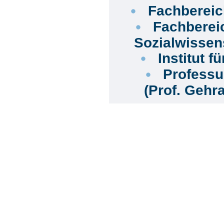
Fachberei
Fachberei
Sozialwissen
Institut 
Professu
(Prof. Gehr