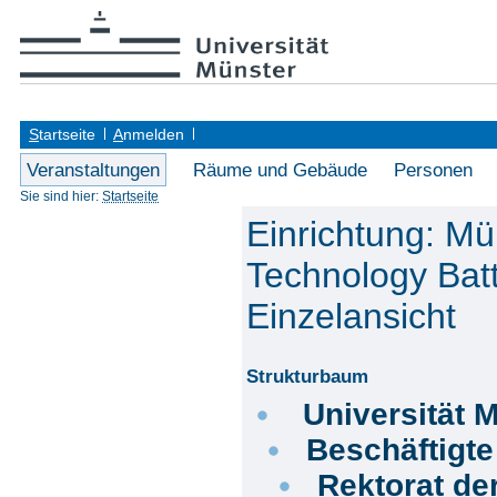
S
tartseite
A
nmelden
Veranstaltungen
Räume und Gebäude
Personen
Sie sind hier:
Startseite
Einrichtung: Mü
Technology Bat
Einzelansicht
Strukturbaum
Universität 
Beschäftigt
Rektorat de