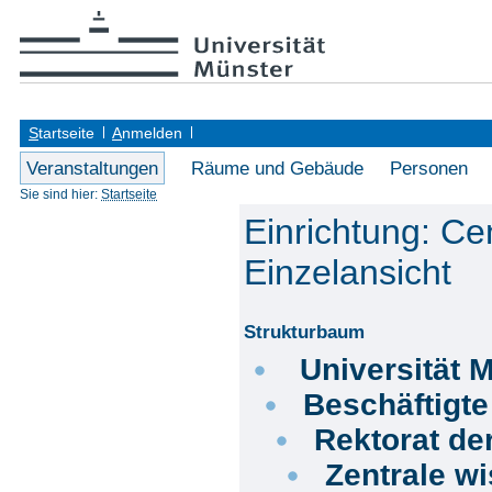
S
tartseite
A
nmelden
Veranstaltungen
Räume und Gebäude
Personen
Sie sind hier:
Startseite
Einrichtung: Ce
Einzelansicht
Strukturbaum
Universität 
Beschäftigt
Rektorat de
Zentrale wi