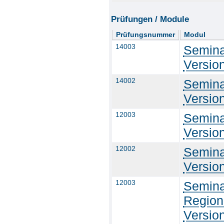
Prüfungen / Module
Prüfungsnummer
Modul
14003
Semina
Versio
14002
Semina
Versio
12003
Semina
Versio
12002
Semina
Versio
12003
Semina
Region
Versio