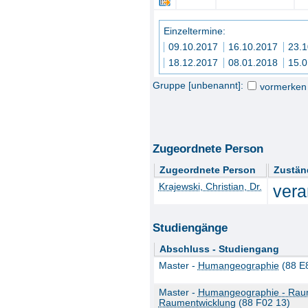
Einzeltermine:
09.10.2017
16.10.2017
23.
18.12.2017
08.01.2018
15.
Gruppe [unbenannt]:
vormerken
Zugeordnete Person
Zugeordnete Person
Zustän
Krajewski, Christian, Dr.
vera
Studiengänge
Abschluss - Studiengang
Master -
Humangeographie
(88 E
Master -
Humangeographie - Raum
Raumentwicklung
(88 F02 13)