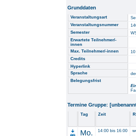
Grunddaten
Veranstaltungsart
Se
Veranstaltungsnummer
14
Semester
WS
Erwartete Teilnehmer/-
innen
Max. Teilnehmer/-innen
10
Credits
Hyperlink
Sprache
de
Belegungsfrist
Ei
Fa
Termine Gruppe: [unbenann
Tag
Zeit
R
Mo.
14:00 bis 16:00
w