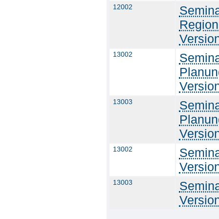
12002
Semina
Region
Versio
13002
Semina
Planun
Versio
13003
Semina
Planun
Versio
13002
Semina
Versio
13003
Semina
Versio