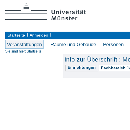
S
tartseite
A
nmelden
Veranstaltungen
Räume und Gebäude
Personen
Sie sind hier:
Startseite
Info zur Überschrift : 
Einrichtungen
Fachbereich 1