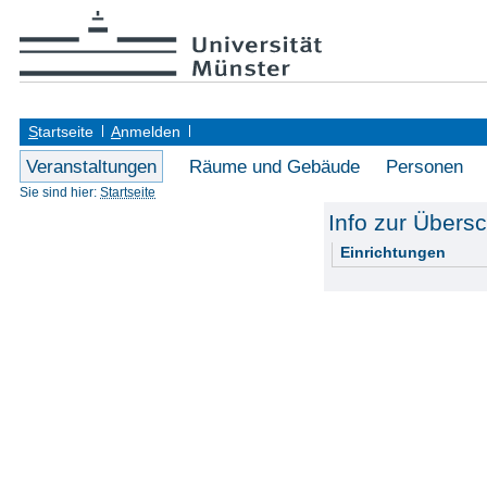
S
tartseite
A
nmelden
Veranstaltungen
Räume und Gebäude
Personen
Sie sind hier:
Startseite
Info zur Übersc
Einrichtungen