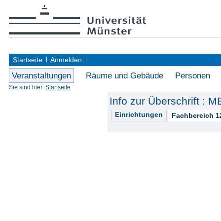
S
tartseite
A
nmelden
Veranstaltungen
Räume und Gebäude
Personen
Sie sind hier:
Startseite
Info zur Überschrift 
Einrichtungen
Fachbereich 1