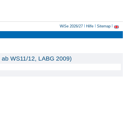
WiSe 2026/27
Hilfe
Sitemap
nn ab WS11/12, LABG 2009)