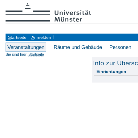
S
tartseite
A
nmelden
Veranstaltungen
Räume und Gebäude
Personen
Sie sind hier:
Startseite
Info zur Übers
Einrichtungen