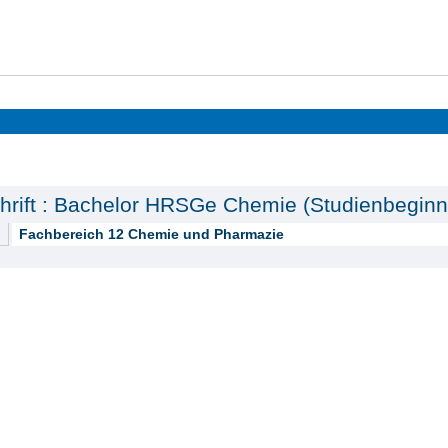
chrift : Bachelor HRSGe Chemie (Studienbegi
Fachbereich 12 Chemie und Pharmazie