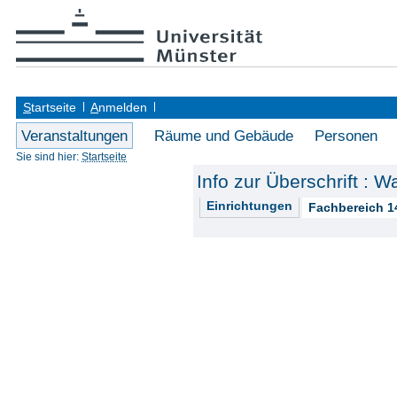
S
tartseite
A
nmelden
Veranstaltungen
Räume und Gebäude
Personen
Sie sind hier:
Startseite
Info zur Überschrift : 
Einrichtungen
Fachbereich 1