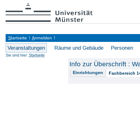
S
tartseite
A
nmelden
Veranstaltungen
Räume und Gebäude
Personen
Sie sind hier:
Startseite
Info zur Überschrift : W
Einrichtungen
Fachbereich 1