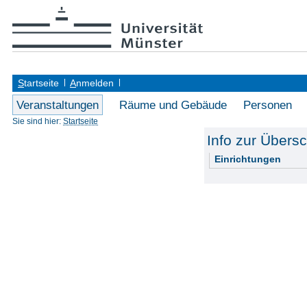
S
tartseite
A
nmelden
Veranstaltungen
Räume und Gebäude
Personen
Sie sind hier:
Startseite
Info zur Übersc
Einrichtungen