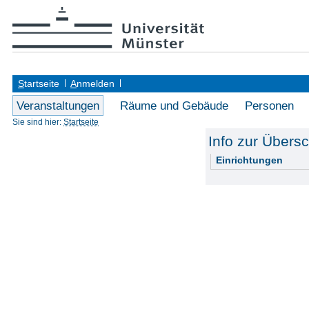
S
tartseite
A
nmelden
Veranstaltungen
Räume und Gebäude
Personen
Sie sind hier:
Startseite
Info zur Übers
Einrichtungen