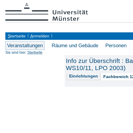
S
tartseite
A
nmelden
Veranstaltungen
Räume und Gebäude
Personen
Sie sind hier:
Startseite
Info zur Überschrift :
WS10/11, LPO 2003)
Einrichtungen
Fachbereich 1