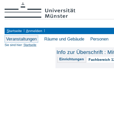
S
tartseite
A
nmelden
Veranstaltungen
Räume und Gebäude
Personen
Sie sind hier:
Startseite
Info zur Überschrift : M
Einrichtungen
Fachbereich 1