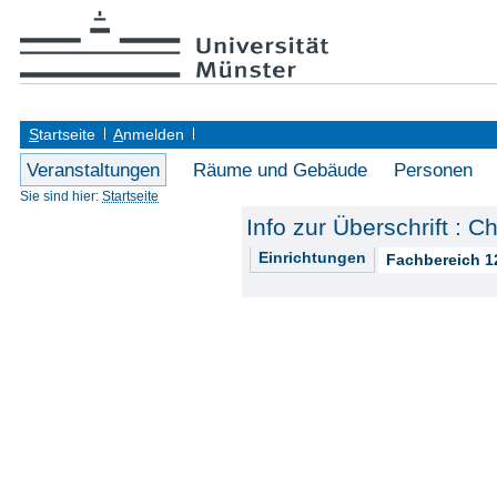
S
tartseite
A
nmelden
Veranstaltungen
Räume und Gebäude
Personen
Sie sind hier:
Startseite
Info zur Überschrift : C
Einrichtungen
Fachbereich 1