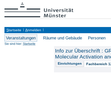
S
tartseite
A
nmelden
Veranstaltungen
Räume und Gebäude
Personen
Sie sind hier:
Startseite
Info zur Überschrift : 
Molecular Activation an
Einrichtungen
Fachbereich 1