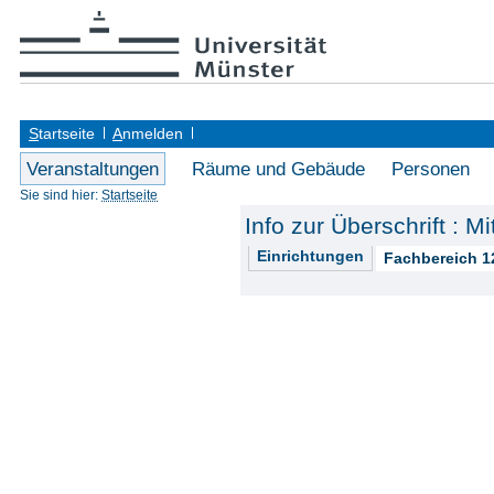
S
tartseite
A
nmelden
Veranstaltungen
Räume und Gebäude
Personen
Sie sind hier:
Startseite
Info zur Überschrift : M
Einrichtungen
Fachbereich 1