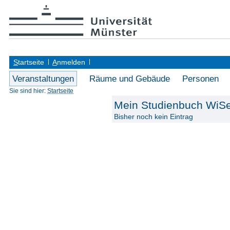
S
tartseite
A
nmelden
Veranstaltungen
Räume und Gebäude
Personen
Sie sind hier:
Startseite
Mein Studienbuch WiS
Bisher noch kein Eintrag