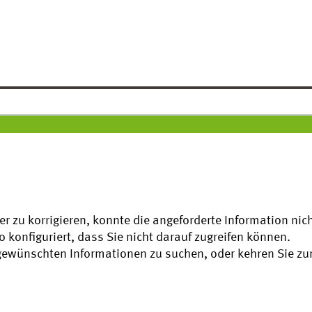
ler zu korrigieren, konnte die angeforderte Information ni
o konfiguriert, dass Sie nicht darauf zugreifen können.
gewünschten Informationen zu suchen, oder kehren Sie zu