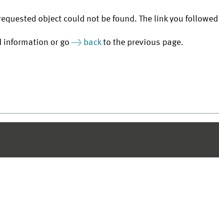
requested object could not be found. The link you followed 
d information or go
back
to the previous page.