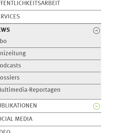
FFENTLICHKEITSARBEIT
ERVICES
EWS
bo
nizeitung
odcasts
ossiers
ultimedia-Reportagen
UBLIKATIONEN
OCIAL MEDIA
IDEO