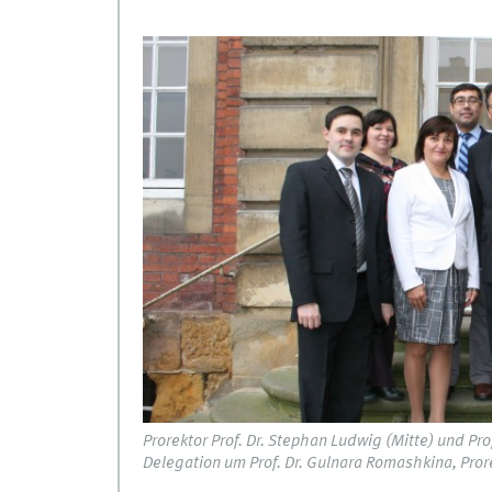
Prorektor Prof. Dr. Stephan Ludwig (Mitte) und Prof
Delegation um Prof. Dr. Gulnara Romashkina, Prorek