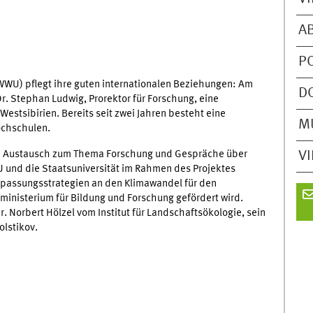
A
P
WWU) pflegt ihre guten internationalen Beziehungen: Am
D
r. Stephan Ludwig, Prorektor für Forschung, eine
Westsibirien. Bereits seit zwei Jahren besteht eine
M
ochschulen.
ige Austausch zum Thema Forschung und Gespräche über
V
U und die Staatsuniversität im Rahmen des Projektes
ssungsstrategien an den Klimawandel für den
ministerium für Bildung und Forschung gefördert wird.
Dr. Norbert Hölzel vom Institut für Landschaftsökologie, sein
olstikov.