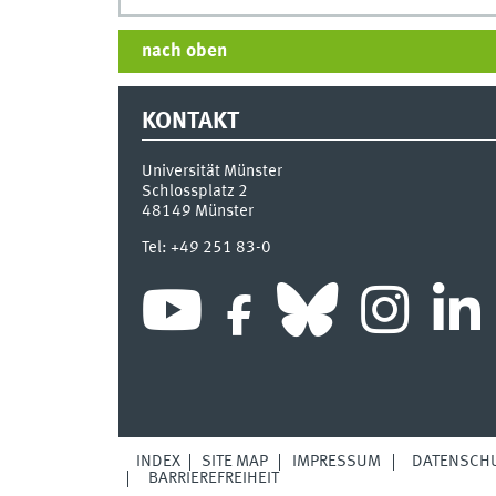
nach oben
KONTAKT
Universität Münster
Schlossplatz 2
48149
Münster
Tel:
+49 251 83-0
INDEX
SITE MAP
IMPRESSUM
DATENSCH
BARRIEREFREIHEIT