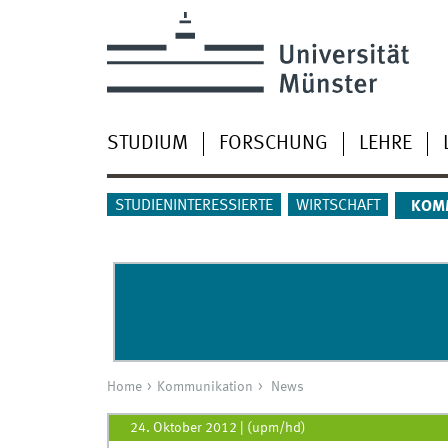
STUDIUM
FORSCHUNG
LEHRE
STUDIENINTERESSIERTE
WIRTSCHAFT
KOM
Home
Kommunikation
News
24. Oktober 2012
|
(upm/hd)