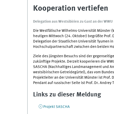
Kooperation vertiefen
Delegation aus Westsibirien zu Gast an der WWU
Die Westfälische Wilhelms-Universität Münster (
heutigen Mittwoch (24. Oktober) begrüßte Prof. D
Delegation der Staatlichen Universität Tyumen in 
Hochschulpartnerschaft zwischen den beiden H
Ziele des jüngsten Besuchs sind der gegenseit
zukünftige Projekte. Derzeit kooperieren die WW
SASCHA (Nachhaltiges Landmanagement und Anpa
westsibirischen Getreidegürtel), das vom Bundes
Projektleiter an der Universität Münster ist Prof. 
Pendant auf russischer Seite ist Prof. Dr. Andrey T
Links zu dieser Meldung
Projekt SASCHA