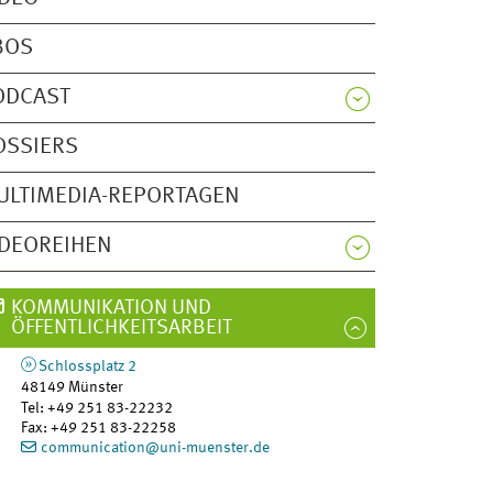
BOS
ODCAST
OSSIERS
ULTIMEDIA-REPORTAGEN
IDEOREIHEN
KOMMUNIKATION UND
ÖFFENTLICHKEITSARBEIT
Schlossplatz 2
48149
Münster
Tel
:
+49 251 83-22232
Fax:
+49 251 83-22258
communication@uni-muenster.de