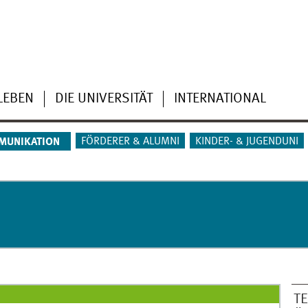
LEBEN
DIE UNIVERSITÄT
INTERNATIONAL
FÖRDERER & ALUMNI
KINDER- & JUGENDUNI
MUNIKATION
T