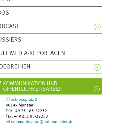
BOS
ODCAST
OSSIERS
ULTIMEDIA-REPORTAGEN
IDEOREIHEN
KOMMUNIKATION UND
ÖFFENTLICHKEITSARBEIT
Schlossplatz 2
48149
Münster
Tel
:
+49 251 83-22232
Fax:
+49 251 83-22258
communication@uni-muenster.de