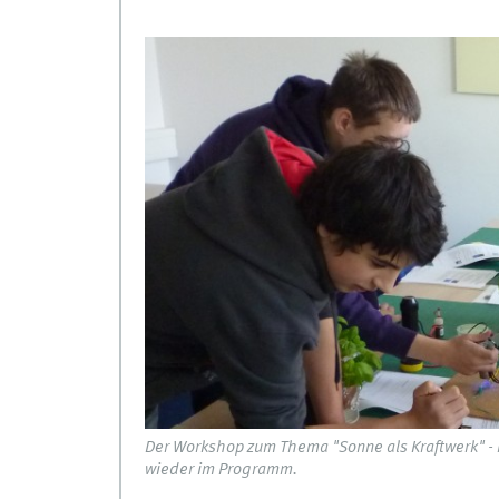
Der Workshop zum Thema "Sonne als Kraftwerk" - h
wieder im Programm.