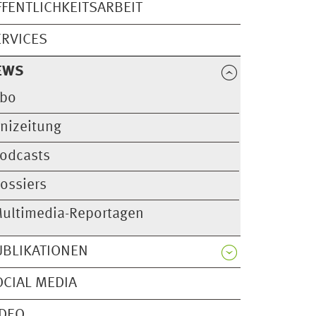
FFENTLICHKEITSARBEIT
ERVICES
EWS
bo
nizeitung
odcasts
ossiers
ultimedia-Reportagen
UBLIKATIONEN
OCIAL MEDIA
IDEO