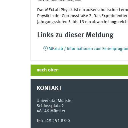
Das MExLab Physik ist ein außerschulischer Ler
Physik in der Corrensstraße 2. Das Experimentier
Jahrgangsstufen 5 bis 13 ein abwechslungsreic
Links zu dieser Meldung
MExLab / Informationen zum Ferienprogr
nach oben
KONTAKT
Universität Münster
Schlossplatz 2
48149
Münster
Tel:
+49 251 83-0