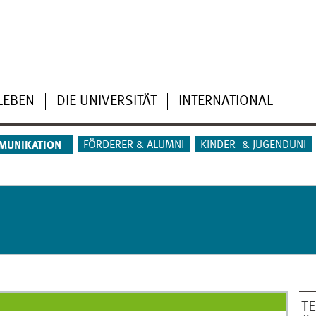
LEBEN
DIE UNIVERSITÄT
INTERNATIONAL
FÖRDERER & ALUMNI
KINDER- & JUGENDUNI
MUNIKATION
T