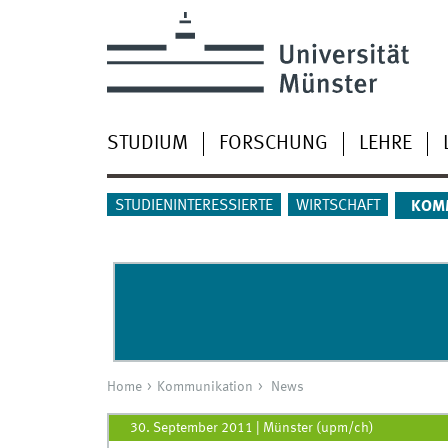
STUDIUM
FORSCHUNG
LEHRE
STUDIENINTERESSIERTE
WIRTSCHAFT
KOM
Home
Kommunikation
News
30. September 2011
|
Münster (upm/ch)