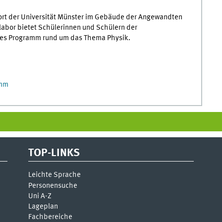
nort der Universität Münster im Gebäude der Angewandten
labor bietet Schülerinnen und Schülern der
hes Programm rund um das Thema Physik.
amm
TOP-LINKS
Leichte Sprache
Personensuche
Uni A-Z
Lageplan
Fachbereiche