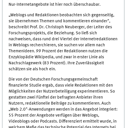
Nur-Internetangebote ist hier noch überschaubar.
„Weblogs und Redaktionen beobachten sich gegenseitig,
sie übernehmen Themen und kommentieren einander",
beschreibt Prof. Dr. Christoph Neuberger, der Leiter des
Forschungsprojekts, die Beziehung. So ließ sich
nachweisen, dass rund drei Viertel der Internetredaktionen
in Weblogs recherchieren, sie suchen vor allem nach
Themenideen. 99 Prozent der Redaktionen nutzen die
Enzyklopädie Wikipedia, und zwar in erster Linie als
Nachschlagewerk (83 Prozent). Ihre Zuverlässigkeit
schätzen sie als hoch ein.
Die von der Deutschen Forschungsgemeinschaft
finanzierte Studie ergab, dass viele Redaktionen mit den
Möglichkeiten der Nutzerbeteiligung experimentieren. So
gestatten zwei Fünftel der befragten Anbieter ihren
Nutzern, redaktionelle Beiträge zu kommentieren. Auch
„Web 2.0"-Anwendungen werden in das Angebot integriert:
55 Prozent der Angebote verfügen über Weblogs,
Videoblogs oder Podcasts. Differenziert ermittelt wurde, in
welchem Maße das technische Potenzial des Internets bei