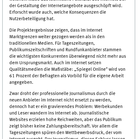
der Gestaltung der Internetangebote ausgeschöpft wird.
Erforscht wurde auch, welche Konsequenzen die
Nutzerbeteiligung hat.
Die Projektergebnisse zeigen, dass im Internet
Marktgrenzen weiter gezogen werden als in den
traditionellen Medien. Für Tageszeitungen,
Publikumszeitschriften und Rundfunkanbieter stammen
die wichtigsten Konkurrenten überwiegend nicht mehr aus
dem Ursprungsmarkt. Auch im Internet setzen
Qualitätsmedien die Maßstäbe: „Spiegel Online" wird von
61 Prozent der Befragten als Vorbild für die eigene Arbeit
angegeben.
Zwar droht der professionelle Journalismus durch die
neuen Anbieter im Internet nicht ersetzt zu werden,
dennoch hat er ein gravierendes Problem: Werbekunden
und Leser wandern ins Internet ab. Journalistische
Websites erzielen hohe Reichweiten, aber das Publikum
zeigt bisher keine Zahlungsbereitschaft. Vor allem die
Tageszeitungen spüren den Wettbewerbsdruck, der vom