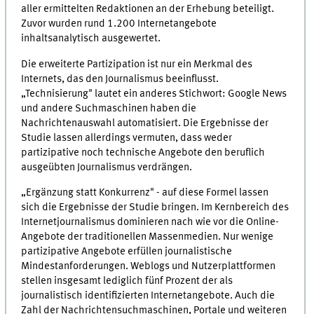
aller ermittelten Redaktionen an der Erhebung beteiligt.
Zuvor wurden rund 1.200 Internetangebote
inhaltsanalytisch ausgewertet.
Die erweiterte Partizipation ist nur ein Merkmal des
Internets, das den Journalismus beeinflusst.
„Technisierung" lautet ein anderes Stichwort: Google News
und andere Suchmaschinen haben die
Nachrichtenauswahl automatisiert. Die Ergebnisse der
Studie lassen allerdings vermuten, dass weder
partizipative noch technische Angebote den beruflich
ausgeübten Journalismus verdrängen.
„Ergänzung statt Konkurrenz" - auf diese Formel lassen
sich die Ergebnisse der Studie bringen. Im Kernbereich des
Internetjournalismus dominieren nach wie vor die Online-
Angebote der traditionellen Massenmedien. Nur wenige
partizipative Angebote erfüllen journalistische
Mindestanforderungen. Weblogs und Nutzerplattformen
stellen insgesamt lediglich fünf Prozent der als
journalistisch identifizierten Internetangebote. Auch die
Zahl der Nachrichtensuchmaschinen, Portale und weiteren