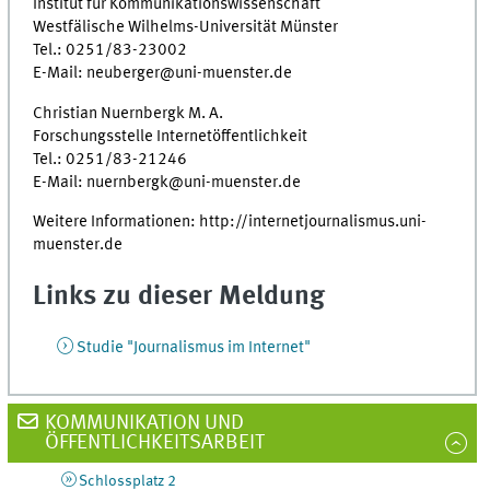
Institut für Kommunikationswissenschaft
Westfälische Wilhelms-Universität Münster
Tel.: 0251/83-23002
E-Mail: neuberger@uni-muenster.de
Christian Nuernbergk M. A.
Forschungsstelle Internetöffentlichkeit
Tel.: 0251/83-21246
E-Mail: nuernbergk@uni-muenster.de
Weitere Informationen: http://internetjournalismus.uni-
muenster.de
Links zu dieser Meldung
Studie "Journalismus im Internet"
KOMMUNIKATION UND
ÖFFENTLICHKEITSARBEIT
Schlossplatz 2