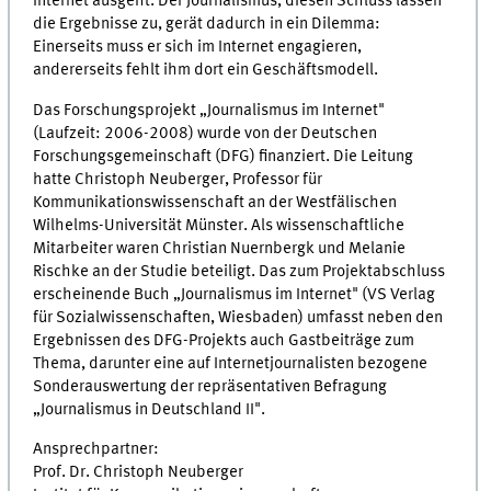
Internet ausgeht. Der Journalismus, diesen Schluss lassen
die Ergebnisse zu, gerät dadurch in ein Dilemma:
Einerseits muss er sich im Internet engagieren,
andererseits fehlt ihm dort ein Geschäftsmodell.
Das Forschungsprojekt „Journalismus im Internet"
(Laufzeit: 2006-2008) wurde von der Deutschen
Forschungsgemeinschaft (DFG) finanziert. Die Leitung
hatte Christoph Neuberger, Professor für
Kommunikationswissenschaft an der Westfälischen
Wilhelms-Universität Münster. Als wissenschaftliche
Mitarbeiter waren Christian Nuernbergk und Melanie
Rischke an der Studie beteiligt. Das zum Projektabschluss
erscheinende Buch „Journalismus im Internet" (VS Verlag
für Sozialwissenschaften, Wiesbaden) umfasst neben den
Ergebnissen des DFG-Projekts auch Gastbeiträge zum
Thema, darunter eine auf Internetjournalisten bezogene
Sonderauswertung der repräsentativen Befragung
„Journalismus in Deutschland II".
Ansprechpartner:
Prof. Dr. Christoph Neuberger