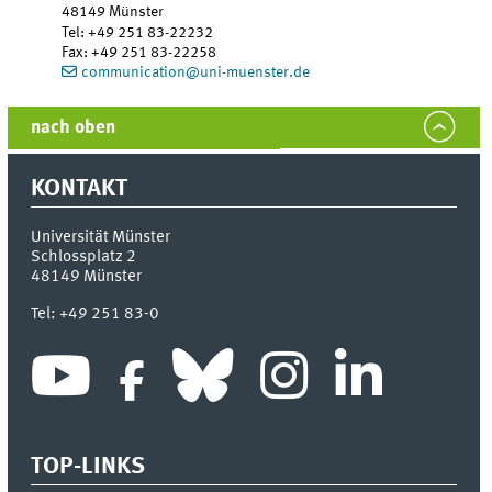
48149
Münster
Tel
:
+49 251 83-22232
Fax:
+49 251 83-22258
communication@uni-muenster.de
nach oben
KONTAKT
Universität Münster
Schlossplatz 2
48149
Münster
Tel:
+49 251 83-0
TOP-LINKS