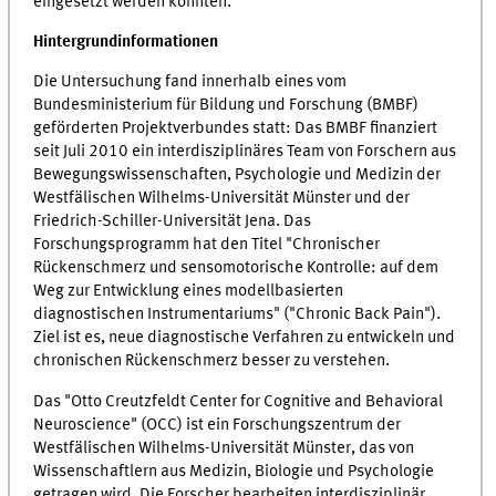
eingesetzt werden könnten.
Hintergrundinformationen
Die Untersuchung fand innerhalb eines vom
Bundesministerium für Bildung und Forschung (BMBF)
geförderten Projektverbundes statt: Das BMBF finanziert
seit Juli 2010 ein interdisziplinäres Team von Forschern aus
Bewegungswissenschaften, Psychologie und Medizin der
Westfälischen Wilhelms-Universität Münster und der
Friedrich-Schiller-Universität Jena. Das
Forschungsprogramm hat den Titel "Chronischer
Rückenschmerz und sensomotorische Kontrolle: auf dem
Weg zur Entwicklung eines modellbasierten
diagnostischen Instrumentariums" ("Chronic Back Pain").
Ziel ist es, neue diagnostische Verfahren zu entwickeln und
chronischen Rückenschmerz besser zu verstehen.
Das "Otto Creutzfeldt Center for Cognitive and Behavioral
Neuroscience" (OCC) ist ein Forschungszentrum der
Westfälischen Wilhelms-Universität Münster, das von
Wissenschaftlern aus Medizin, Biologie und Psychologie
getragen wird. Die Forscher bearbeiten interdisziplinär