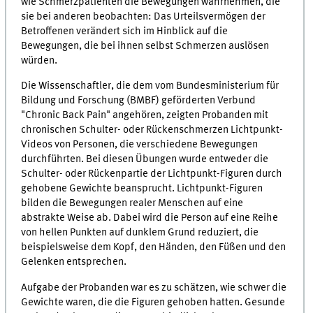
wie Schmerzpatienten die Bewegungen wahrnehmen, die
sie bei anderen beobachten: Das Urteilsvermögen der
Betroffenen verändert sich im Hinblick auf die
Bewegungen, die bei ihnen selbst Schmerzen auslösen
würden.
Die Wissenschaftler, die dem vom Bundesministerium für
Bildung und Forschung (BMBF) geförderten Verbund
"Chronic Back Pain" angehören, zeigten Probanden mit
chronischen Schulter- oder Rückenschmerzen Lichtpunkt-
Videos von Personen, die verschiedene Bewegungen
durchführten. Bei diesen Übungen wurde entweder die
Schulter- oder Rückenpartie der Lichtpunkt-Figuren durch
gehobene Gewichte beansprucht. Lichtpunkt-Figuren
bilden die Bewegungen realer Menschen auf eine
abstrakte Weise ab. Dabei wird die Person auf eine Reihe
von hellen Punkten auf dunklem Grund reduziert, die
beispielsweise dem Kopf, den Händen, den Füßen und den
Gelenken entsprechen.
Aufgabe der Probanden war es zu schätzen, wie schwer die
Gewichte waren, die die Figuren gehoben hatten. Gesunde