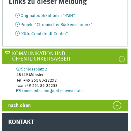
Links zu dieser Meldung
Originalpublikation in "PAIN"
Projekt "Chronischer Rückenschmerz"
"Otto Creutzfeldt Center"
KOMMUNIKATION UND
ÖFFENTLICHKEITSARBEIT
Schlossplatz 2
48149
Münster
Tel
:
+49 251 83-22232
Fax:
+49 251 83-22258
communication@uni-muenster.de
nach oben
KONTAKT