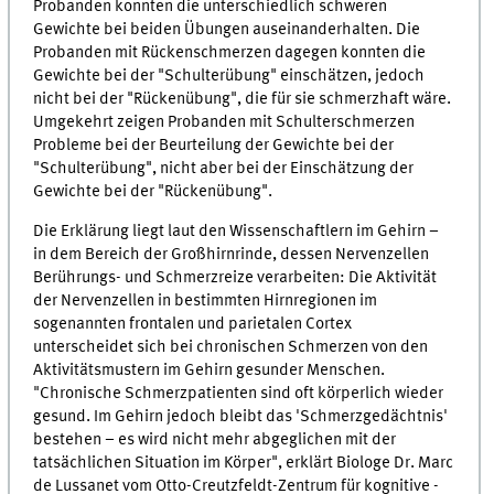
Probanden konnten die unterschiedlich schweren
Gewichte bei beiden Übungen auseinanderhalten. Die
Probanden mit Rückenschmerzen dagegen konnten die
Gewichte bei der "Schulterübung" einschätzen, jedoch
nicht bei der "Rückenübung", die für sie schmerzhaft wäre.
Umgekehrt zeigen Probanden mit Schulterschmerzen
Probleme bei der Beurteilung der Gewichte bei der
"Schulterübung", nicht aber bei der Einschätzung der
Gewichte bei der "Rückenübung".
Die Erklärung liegt laut den Wissenschaftlern im Gehirn –
in dem Bereich der Großhirnrinde, dessen Nervenzellen
Berührungs- und Schmerzreize verarbeiten: Die Aktivität
der Nervenzellen in bestimmten Hirnregionen im
sogenannten frontalen und parietalen Cortex
unterscheidet sich bei chronischen Schmerzen von den
Aktivitätsmustern im Gehirn gesunder Menschen.
"Chronische Schmerzpatienten sind oft körperlich wieder
gesund. Im Gehirn jedoch bleibt das 'Schmerzgedächtnis'
bestehen – es wird nicht mehr abgeglichen mit der
tatsächlichen Situation im Körper", erklärt Biologe Dr. Marc
de Lussanet vom Otto-Creutzfeldt-Zentrum für kognitive -