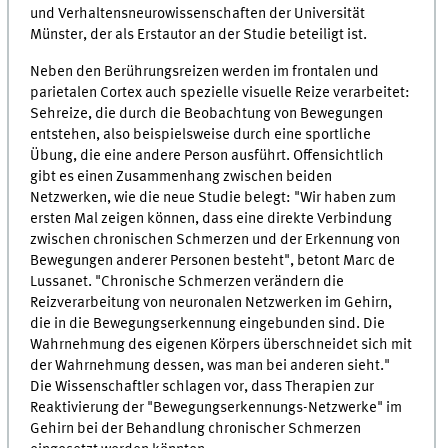
und Verhaltensneurowissenschaften der Universität
Münster, der als Erstautor an der Studie beteiligt ist.
Neben den Berührungsreizen werden im frontalen und
parietalen Cortex auch spezielle visuelle Reize verarbeitet:
Sehreize, die durch die Beobachtung von Bewegungen
entstehen, also beispielsweise durch eine sportliche
Übung, die eine andere Person ausführt. Offensichtlich
gibt es einen Zusammenhang zwischen beiden
Netzwerken, wie die neue Studie belegt: "Wir haben zum
ersten Mal zeigen können, dass eine direkte Verbindung
zwischen chronischen Schmerzen und der Erkennung von
Bewegungen anderer Personen besteht", betont Marc de
Lussanet. "Chronische Schmerzen verändern die
Reizverarbeitung von neuronalen Netzwerken im Gehirn,
die in die Bewegungserkennung eingebunden sind. Die
Wahrnehmung des eigenen Körpers überschneidet sich mit
der Wahrnehmung dessen, was man bei anderen sieht."
Die Wissenschaftler schlagen vor, dass Therapien zur
Reaktivierung der "Bewegungserkennungs-Netzwerke" im
Gehirn bei der Behandlung chronischer Schmerzen