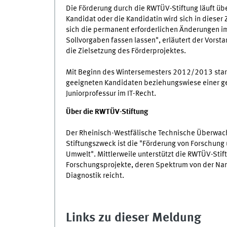
Die Förderung durch die RWTÜV-Stiftung läuft üb
Kandidat oder die Kandidatin wird sich in dieser 
sich die permanent erforderlichen Änderungen im 
Sollvorgaben fassen lassen", erläutert der Vorstan
die Zielsetzung des Förderprojektes.
Mit Beginn des Wintersemesters 2012/2013 starte
geeigneten Kandidaten beziehungswiese einer ge
Juniorprofessur im IT-Recht.
Über die RWTÜV-Stiftung
Der Rheinisch-Westfälische Technische Überwach
Stiftungszweck ist die "Förderung von Forschung
Umwelt". Mittlerweile unterstützt die RWTÜV-St
Forschungsprojekte, deren Spektrum von der Na
Diagnostik reicht.
Links zu dieser Meldung