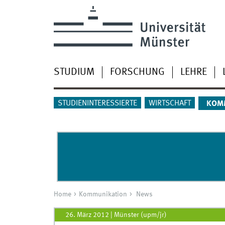
STUDIUM
FORSCHUNG
LEHRE
STUDIENINTERESSIERTE
WIRTSCHAFT
KOM
Home
Kommunikation
News
26. März 2012
|
Münster (upm/jr)