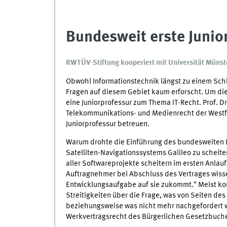
Bundesweit erste Junior
RWTÜV-Stiftung kooperiert mit Universität Münst
Obwohl Informationstechnik längst zu einem Schlü
Fragen auf diesem Gebiet kaum erforscht. Um die
eine Juniorprofessur zum Thema IT-Recht. Prof. Dr
Telekommunikations- und Medienrecht der Westfä
Juniorprofessur betreuen.
Warum drohte die Einführung des bundesweiten 
Satelliten-Navigationssystems Galileo zu scheit
aller Softwareprojekte scheitern im ersten Anlau
Auftragnehmer bei Abschluss des Vertrages wiss
Entwicklungsaufgabe auf sie zukommt." Meist kom
Streitigkeiten über die Frage, was von Seiten de
beziehungsweise was nicht mehr nachgefordert we
Werkvertragsrecht des Bürgerlichen Gesetzbuches