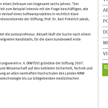
er einen Zeitraum von insgesamt sechs Jahren. "Der
Zeit zum Beispiel intensiv mit der Frage beschäftigen, wie
A
Verlauf eines Softwareprojektes in rechtlich klare
dsvorsitzende der Stiftung, Prof. Dr. Karl-Friedrich Jakob,
P
D
t die Juniorprofessur. Aktuell läuft die Suche nach einem
eigneten Kandidatin, für die dann bundesweit erste
M
V
ungsverein e. V. (RWTÜV) gründete die Stiftung 2007.
 und Wissenschaft auf den Gebieten Sicherheit, Technik und
iftung an allen namhaften Hochschulen des Landes NRW
notechnologie bis zur bildgebenden medizinischen