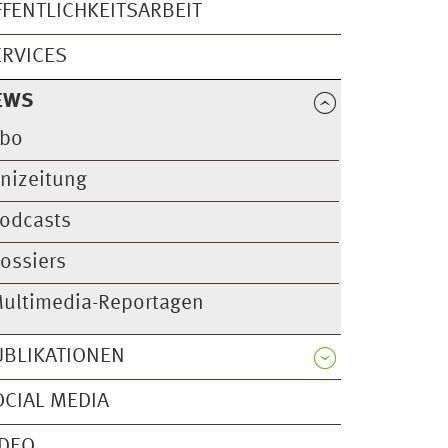
FFENTLICHKEITSARBEIT
ERVICES
EWS
bo
nizeitung
odcasts
ossiers
ultimedia-Reportagen
UBLIKATIONEN
OCIAL MEDIA
IDEO