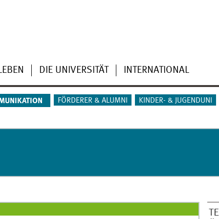
LEBEN
DIE UNIVERSITÄT
INTERNATIONAL
FÖRDERER & ALUMNI
KINDER- & JUGENDUNI
MUNIKATION
T