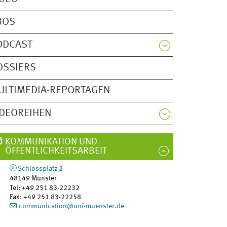
BOS
ODCAST
OSSIERS
ULTIMEDIA-REPORTAGEN
IDEOREIHEN
KOMMUNIKATION UND
ÖFFENTLICHKEITSARBEIT
Schlossplatz 2
48149
Münster
Tel
:
+49 251 83-22232
Fax:
+49 251 83-22258
communication@uni-muenster.de