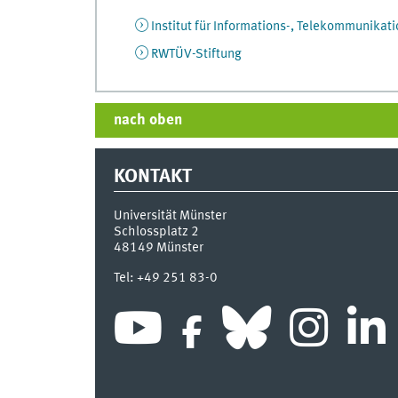
Institut für Informations-, Telekommunikat
RWTÜV-Stiftung
nach oben
KONTAKT
Universität Münster
Schlossplatz 2
48149
Münster
Tel:
+49 251 83-0