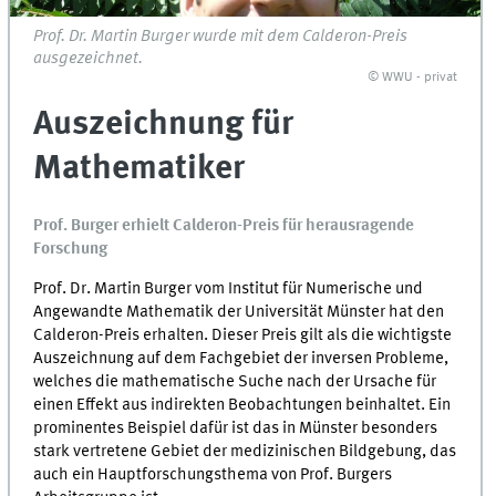
Prof. Dr. Martin Burger wurde mit dem Calderon-Preis
ausgezeichnet.
© WWU - privat
Auszeichnung für
Mathematiker
Prof. Burger erhielt Calderon-Preis für herausragende
Forschung
Prof. Dr. Martin Burger vom Institut für Numerische und
Angewandte Mathematik der Universität Münster hat den
Calderon-Preis erhalten. Dieser Preis gilt als die wichtigste
Auszeichnung auf dem Fachgebiet der inversen Probleme,
welches die mathematische Suche nach der Ursache für
einen Effekt aus indirekten Beobachtungen beinhaltet. Ein
prominentes Beispiel dafür ist das in Münster besonders
stark vertretene Gebiet der medizinischen Bildgebung, das
auch ein Hauptforschungsthema von Prof. Burgers