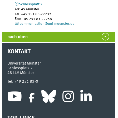
Schlossplatz 2
48149
Münster
Tel
:
+49 251 83-22232
Fax:
+49 251 83-22258
communication@uni-muenster.de
nach oben
KONTAKT
Universität Münster
Schlossplatz 2
48149
Münster
Tel:
+49 251 83-0