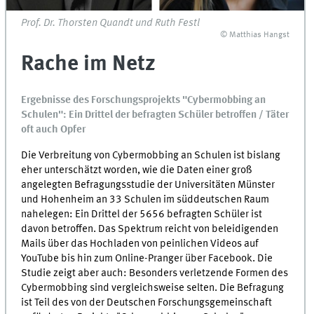
Prof. Dr. Thorsten Quandt und Ruth Festl
© Matthias Hangst
Rache im Netz
Ergebnisse des Forschungsprojekts "Cybermobbing an
Schulen": Ein Drittel der befragten Schüler betroffen / Täter
oft auch Opfer
Die Verbreitung von Cybermobbing an Schulen ist bislang
eher unterschätzt worden, wie die Daten einer groß
angelegten Befragungsstudie der Universitäten Münster
und Hohenheim an 33 Schulen im süddeutschen Raum
nahelegen: Ein Drittel der 5656 befragten Schüler ist
davon betroffen. Das Spektrum reicht von beleidigenden
Mails über das Hochladen von peinlichen Videos auf
YouTube bis hin zum Online-Pranger über Facebook. Die
Studie zeigt aber auch: Besonders verletzende Formen des
Cybermobbing sind vergleichsweise selten. Die Befragung
ist Teil des von der Deutschen Forschungsgemeinschaft