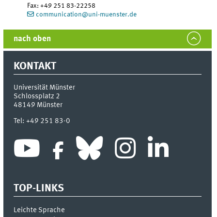
Fax:
+49 251 83-22258
communication@uni-muenster.de
nach oben
KONTAKT
Universität Münster
Schlossplatz 2
48149
Münster
Tel:
+49 251 83-0
TOP-LINKS
Leichte Sprache