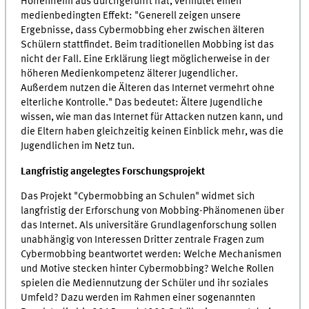
Hohenheim aus durchgeführt hat, vermutet einen
medienbedingten Effekt: "Generell zeigen unsere
Ergebnisse, dass Cybermobbing eher zwischen älteren
Schülern stattfindet. Beim traditionellen Mobbing ist das
nicht der Fall. Eine Erklärung liegt möglicherweise in der
höheren Medienkompetenz älterer Jugendlicher.
Außerdem nutzen die Älteren das Internet vermehrt ohne
elterliche Kontrolle." Das bedeutet: Ältere Jugendliche
wissen, wie man das Internet für Attacken nutzen kann, und
die Eltern haben gleichzeitig keinen Einblick mehr, was die
Jugendlichen im Netz tun.
Langfristig angelegtes Forschungsprojekt
Das Projekt "Cybermobbing an Schulen" widmet sich
langfristig der Erforschung von Mobbing-Phänomenen über
das Internet. Als universitäre Grundlagenforschung sollen
unabhängig von Interessen Dritter zentrale Fragen zum
Cybermobbing beantwortet werden: Welche Mechanismen
und Motive stecken hinter Cybermobbing? Welche Rollen
spielen die Mediennutzung der Schüler und ihr soziales
Umfeld? Dazu werden im Rahmen einer sogenannten