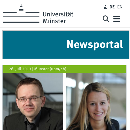
DE
EN
Newsportal
26. Juli 2013
|
Münster (upm/ch)