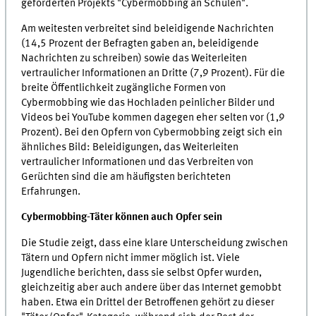
geförderten Projekts "Cybermobbing an Schulen".
Am weitesten verbreitet sind beleidigende Nachrichten
(14,5 Prozent der Befragten gaben an, beleidigende
Nachrichten zu schreiben) sowie das Weiterleiten
vertraulicher Informationen an Dritte (7,9 Prozent). Für die
breite Öffentlichkeit zugängliche Formen von
Cybermobbing wie das Hochladen peinlicher Bilder und
Videos bei YouTube kommen dagegen eher selten vor (1,9
Prozent). Bei den Opfern von Cybermobbing zeigt sich ein
ähnliches Bild: Beleidigungen, das Weiterleiten
vertraulicher Informationen und das Verbreiten von
Gerüchten sind die am häufigsten berichteten
Erfahrungen.
Cybermobbing-Täter können auch Opfer sein
Die Studie zeigt, dass eine klare Unterscheidung zwischen
Tätern und Opfern nicht immer möglich ist. Viele
Jugendliche berichten, dass sie selbst Opfer wurden,
gleichzeitig aber auch andere über das Internet gemobbt
haben. Etwa ein Drittel der Betroffenen gehört zu dieser