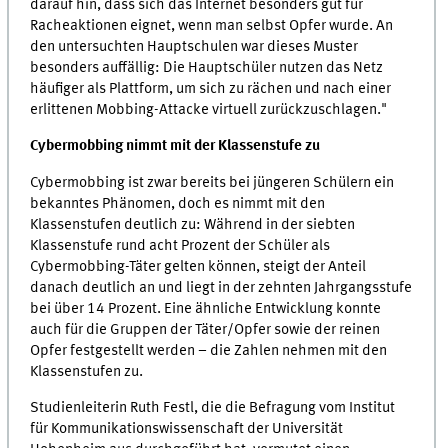
darauf hin, dass sich das Internet besonders gut für
Racheaktionen eignet, wenn man selbst Opfer wurde. An
den untersuchten Hauptschulen war dieses Muster
besonders auffällig: Die Hauptschüler nutzen das Netz
häufiger als Plattform, um sich zu rächen und nach einer
erlittenen Mobbing-Attacke virtuell zurückzuschlagen."
Cybermobbing nimmt mit der Klassenstufe zu
Cybermobbing ist zwar bereits bei jüngeren Schülern ein
bekanntes Phänomen, doch es nimmt mit den
Klassenstufen deutlich zu: Während in der siebten
Klassenstufe rund acht Prozent der Schüler als
Cybermobbing-Täter gelten können, steigt der Anteil
danach deutlich an und liegt in der zehnten Jahrgangsstufe
bei über 14 Prozent. Eine ähnliche Entwicklung konnte
auch für die Gruppen der Täter/Opfer sowie der reinen
Opfer festgestellt werden – die Zahlen nehmen mit den
Klassenstufen zu.
Studienleiterin Ruth Festl, die die Befragung vom Institut
für Kommunikationswissenschaft der Universität