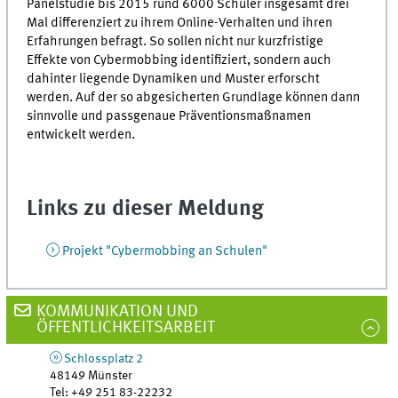
Panelstudie bis 2015 rund 6000 Schüler insgesamt drei
Mal differenziert zu ihrem Online-Verhalten und ihren
Erfahrungen befragt. So sollen nicht nur kurzfristige
Effekte von Cybermobbing identifiziert, sondern auch
dahinter liegende Dynamiken und Muster erforscht
werden. Auf der so abgesicherten Grundlage können dann
sinnvolle und passgenaue Präventionsmaßnamen
entwickelt werden.
Links zu dieser Meldung
Projekt "Cybermobbing an Schulen"
KOMMUNIKATION UND
ÖFFENTLICHKEITSARBEIT
Schlossplatz 2
48149
Münster
Tel
:
+49 251 83-22232