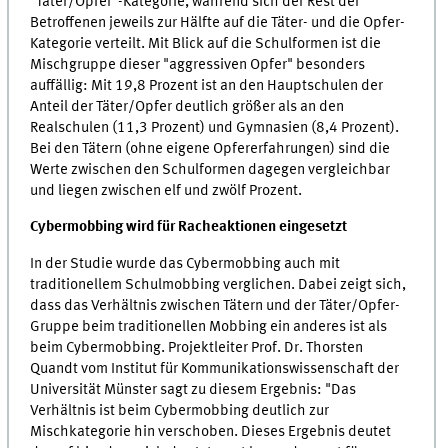
"Täter/Opfer"-Kategorie, während sich der Rest der
Betroffenen jeweils zur Hälfte auf die Täter- und die Opfer-
Kategorie verteilt. Mit Blick auf die Schulformen ist die
Mischgruppe dieser "aggressiven Opfer" besonders
auffällig: Mit 19,8 Prozent ist an den Hauptschulen der
Anteil der Täter/Opfer deutlich größer als an den
Realschulen (11,3 Prozent) und Gymnasien (8,4 Prozent).
Bei den Tätern (ohne eigene Opfererfahrungen) sind die
Werte zwischen den Schulformen dagegen vergleichbar
und liegen zwischen elf und zwölf Prozent.
Cybermobbing wird für Racheaktionen eingesetzt
In der Studie wurde das Cybermobbing auch mit
traditionellem Schulmobbing verglichen. Dabei zeigt sich,
dass das Verhältnis zwischen Tätern und der Täter/Opfer-
Gruppe beim traditionellen Mobbing ein anderes ist als
beim Cybermobbing. Projektleiter Prof. Dr. Thorsten
Quandt vom Institut für Kommunikationswissenschaft der
Universität Münster sagt zu diesem Ergebnis: "Das
Verhältnis ist beim Cybermobbing deutlich zur
Mischkategorie hin verschoben. Dieses Ergebnis deutet