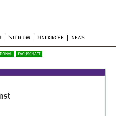
N
STUDIUM
UNI-KIRCHE
NEWS
TIONAL
FACHSCHAFT
nst