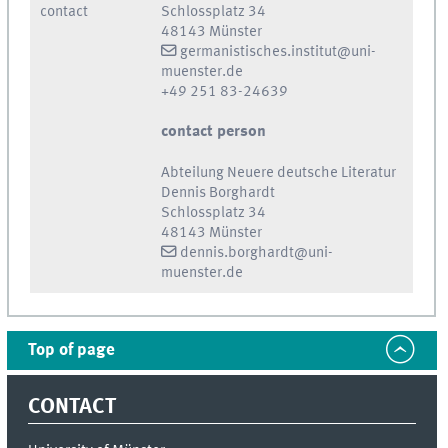
contact
Schlossplatz 34
48143 Münster
germanistisches.institut@uni-
muenster.de
+49 251 83-24639
contact person
Abteilung Neuere deutsche Literatur
Dennis Borghardt
Schlossplatz 34
48143 Münster
dennis.borghardt@uni-
muenster.de
Top of page
CONTACT