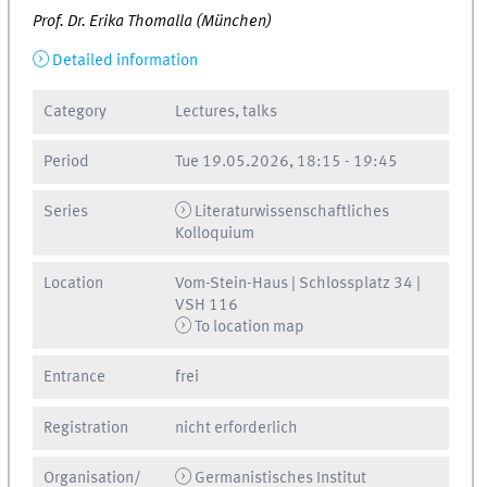
Prof. Dr. Erika Thomalla (München)
Detailed information
Category
Lectures, talks
Period
Tue
19.05.2026, 18:15
-
19:45
Series
Literaturwissenschaftliches
Kolloquium
Location
Vom-Stein-Haus | Schlossplatz 34 |
VSH 116
To location map
Entrance
frei
Registration
nicht erforderlich
Organisation/
Germanistisches Institut