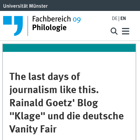
DE
EN
The last days of
journalism like this.
Rainald Goetz' Blog
"Klage" und die deutsche
Vanity Fair