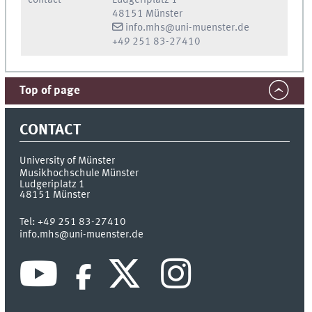
48151 Münster
info.mhs@uni-muenster.de
+49 251 83-27410
Top of page
CONTACT
University of Münster
Musikhochschule Münster
Ludgeriplatz 1
48151
Münster
Tel:
+49 251 83-27410
info.mhs@uni-muenster.de