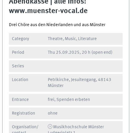
Abendkasse | alle Infos:
www.muenster-vocal.de
Drei Chöre aus den Niederlanden und aus Münster
Category
Theatre, Music, Literature
Period
Thu
25.09.2025, 20 h
(open end)
Series
Location
Petrikirche, Jesuitengang, 48143
Münster
Entrance
frei, Spenden erbeten
Registration
ohne
Organisation/
Musikhochschule Münster
contact
Ludgeriplatz 1