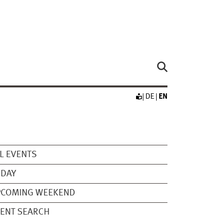
DE
EN
L EVENTS
ODAY
PCOMING WEEKEND
ENT SEARCH