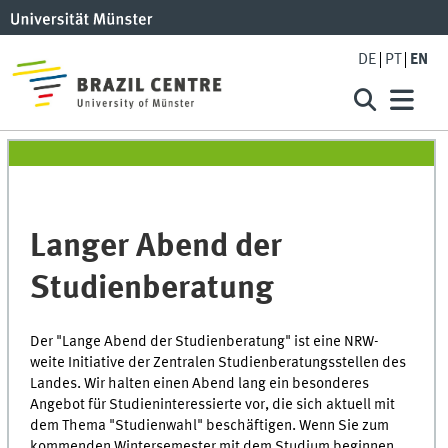
DE
PT
EN
Langer Abend der
Studienberatung
Der "Lange Abend der Studienberatung" ist eine NRW-
weite Initiative der Zentralen Studienberatungsstellen des
Landes. Wir halten einen Abend lang ein besonderes
Angebot für Studieninteressierte vor, die sich aktuell mit
dem Thema "Studienwahl" beschäftigen. Wenn Sie zum
kommenden Wintersemester mit dem Studium beginnen