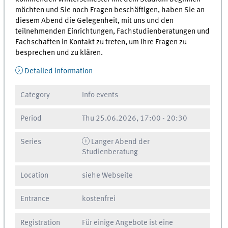
möchten und Sie noch Fragen beschäftigen, haben Sie an
diesem Abend die Gelegenheit, mit uns und den
teilnehmenden Einrichtungen, Fachstudienberatungen und
Fachschaften in Kontakt zu treten, um Ihre Fragen zu
besprechen und zu klären.
Detailed information
Category
Info events
Period
Thu
25.06.2026, 17:00
-
20:30
Series
Langer Abend der
Studienberatung
Location
siehe Webseite
Entrance
kostenfrei
Registration
Für einige Angebote ist eine