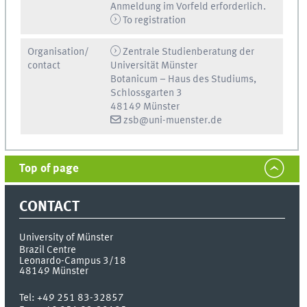
Anmeldung im Vorfeld erforderlich.
To registration
Organisation/
Zentrale Studienberatung der
contact
Universität Münster
Botanicum – Haus des Studiums,
Schlossgarten 3
48149 Münster
zsb@uni-muenster.de
Top of page
CONTACT
University of Münster
Brazil Centre
Leonardo-Campus 3/18
48149
Münster
Tel:
+49 251 83-32857