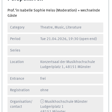
Prof.‘in Isabelle Sophie Heiss (Moderation) + wechselnde
Gäste
Category
Theatre, Music, Literature
Period
Tue
21.04.2026, 19:30
(open end)
Series
Location
Konzertsaal der Musikhochschule
Ludgeriplatz 1, 48151 Münster
Entrance
frei
Registration
ohne
Organisation/
Musikhochschule Münster
contact
Ludgeriplatz 1
48151 Münster