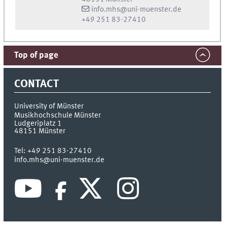
info.mhs@uni-muenster.de
+49 251 83-27410
Top of page
CONTACT
University of Münster
Musikhochschule Münster
Ludgeriplatz 1
48151
Münster
Tel:
+49 251 83-27410
info.mhs@uni-muenster.de