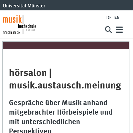
DE
EN
hörsalon |
musik.austausch.meinung
Gespräche über Musik anhand
mitgebrachter Hörbeispiele und
mit unterschiedlichen
Perspektiven