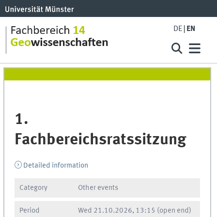
DE
EN
1.
Fachbereichsratssitzung
Detailed information
Category
Other events
Period
Wed
21.10.2026, 13:15
(open end)