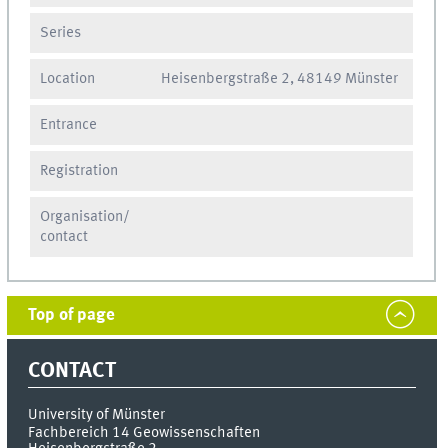
Series
Location
Heisenbergstraße 2, 48149 Münster
Entrance
Registration
Organisation/
contact
Top of page
CONTACT
University of Münster
Fachbereich 14 Geowissenschaften