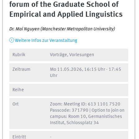
forum of the Graduate School of
Empirical and Applied Linguistics
Dr. Mai Nguyen (Manchester Metropolitan University)
Weitere Infos zur Veranstaltung
Rubrik
Vorträge, Vorlesungen
Zeitraum
Mo
11.05.2026, 16:15 Uhr
-
17:45
Uhr
Reihe
Ort
Zoom: Meeting ID: 613 1101 7520
Passcode: 371790 | Option to join on
campus: Room 10, Germanistisches
Institut, Schlossplatz 34
Eintritt
-