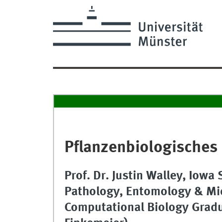
Pflanzenbiologisches
Prof. Dr. Justin Walley, Iowa 
Pathology, Entomology & Mic
Computational Biology Grad