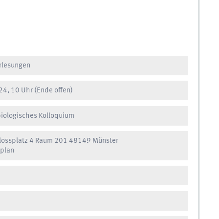
orlesungen
4, 10 Uhr
(Ende offen)
iologisches Kolloquium
lossplatz 4 Raum 201 48149 Münster
plan