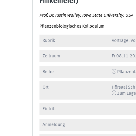
Finkemeier)
Prof. Dr. Justin Walley, Iowa State University, USA
Pflanzenbiologisches Kolloquium
Rubrik
Vorträge, V
Zeitraum
Fr
08.11.202
Reihe
Pflanzenb
Ort
Hörsaal Sch
Zum Lage
Eintritt
Anmeldung