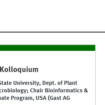
 Kolloquium
State University, Dept. of Plant
robiology; Chair Bioinformatics &
uate Program, USA (Gast AG