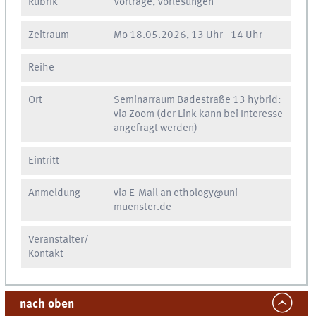
Rubrik
Vorträge, Vorlesungen
Zeitraum
Mo
18.05.2026, 13 Uhr
-
14 Uhr
Reihe
Ort
Seminarraum Badestraße 13 hybrid:
via Zoom (der Link kann bei Interesse
angefragt werden)
Eintritt
Anmeldung
via E-Mail an ethology@uni-
muenster.de
Veranstalter/
Kontakt
nach oben