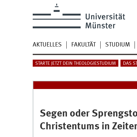
AKTUELLES
FAKULTÄT
STUDIUM
STARTE JETZT DEIN THEOLOGIESTUDIUM
DAS S
Segen oder Sprengstof
Christentums in Zeite