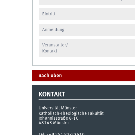
Eintritt
Anmeldung
Veranstalter/
Kontakt
nach oben
KONTAKT
Universität Münster
Katholisch-Theologische Fakultät
Johannisstraße 8-10
48143
Münster
Tel:
+49 251 83-22610