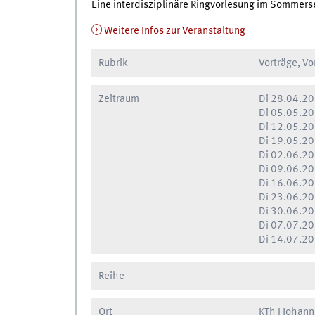
Eine interdisziplinäre Ringvorlesung im Sommer
Weitere Infos zur Veranstaltung
Rubrik
Vorträge, V
Zeitraum
Di
28.04.20
Di
05.05.20
Di
12.05.20
Di
19.05.20
Di
02.06.20
Di
09.06.20
Di
16.06.20
Di
23.06.20
Di
30.06.20
Di
07.07.20
Di
14.07.20
Reihe
Ort
KTh I Johan