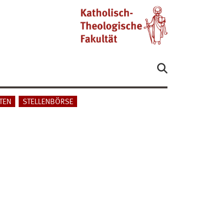
TEN
STELLENBÖRSE