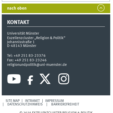
nach oben
KONTAKT
Universität Münster
Exzellenzcluster „Religion & Politik“
Johannisstraße 1
D-48143
Münster
Tel:
+49 251 83-23376
Fax:
+49 251 83-23246
religionundpolitik@uni-muenster.de
SITE MAP
INTRANET
IMPRESSUM
DATENSCHUTZHINWEIS
BARRIEREFREIHEIT