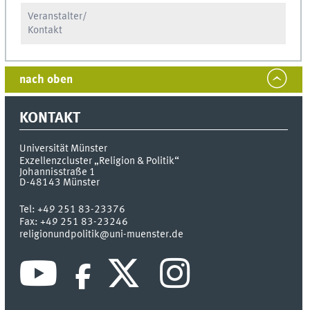
Veranstalter/
Kontakt
nach oben
KONTAKT
Universität Münster
Exzellenzcluster „Religion & Politik“
Johannisstraße 1
D-48143
Münster
Tel:
+49 251 83-23376
Fax:
+49 251 83-23246
religionundpolitik@uni-muenster.de