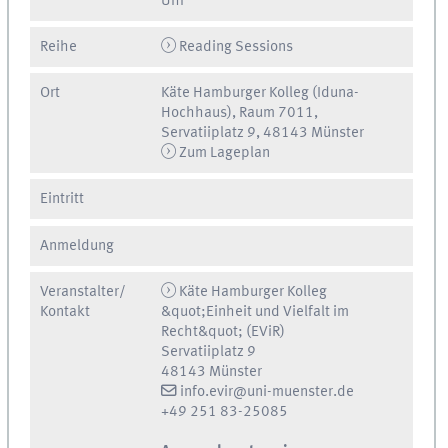
Uhr
Reihe
Reading Sessions
Ort
Käte Hamburger Kolleg (Iduna-
Hochhaus), Raum 7011,
Servatiiplatz 9, 48143 Münster
Zum Lageplan
Eintritt
Anmeldung
Veranstalter/
Käte Hamburger Kolleg
Kontakt
&quot;Einheit und Vielfalt im
Recht&quot; (EViR)
Servatiiplatz 9
48143 Münster
info.evir@uni-muenster.de
+49 251 83-25085