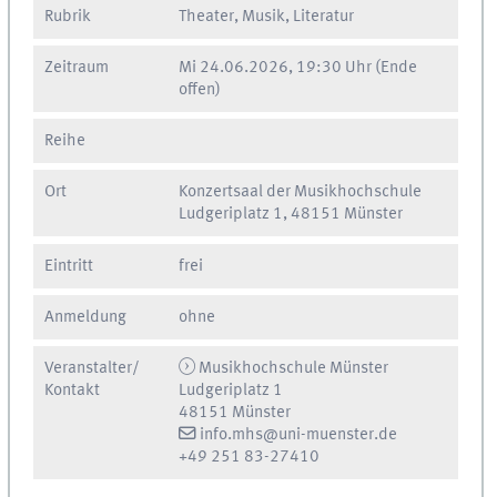
Rubrik
Theater, Musik, Literatur
Zeitraum
Mi
24.06.2026, 19:30 Uhr
(Ende
offen)
Reihe
Ort
Konzertsaal der Musikhochschule
Ludgeriplatz 1, 48151 Münster
Eintritt
frei
Anmeldung
ohne
Veranstalter/
Musikhochschule Münster
Kontakt
Ludgeriplatz 1
48151 Münster
info.mhs@uni-muenster.de
+49 251 83-27410