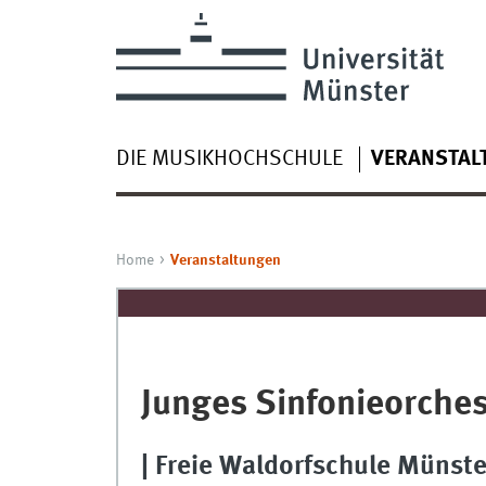
DIE MUSIKHOCHSCHULE
VERANSTAL
Home
Veranstaltungen
Junges Sinfonieorche
| Freie Waldorfschule Münst