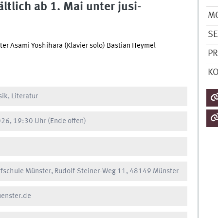
ltlich ab 1. Mai unter jusi-
M
S
ter Asami Yoshihara (Klavier solo) Bastian Heymel
P
KO
ik, Literatur
26, 19:30 Uhr
(Ende offen)
rfschule Münster, Rudolf-Steiner-Weg 11, 48149 Münster
enster.de