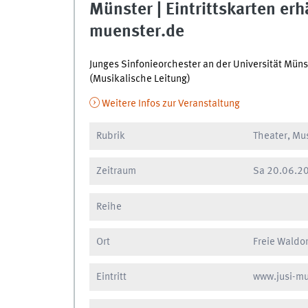
Münster | Eintrittskarten erhä
muenster.de
Junges Sinfonieorchester an der Universität Müns
(Musikalische Leitung)
Weitere Infos zur Veranstaltung
Rubrik
Theater, Mus
Zeitraum
Sa
20.06.20
Reihe
Ort
Freie Waldo
Eintritt
www.jusi-mu