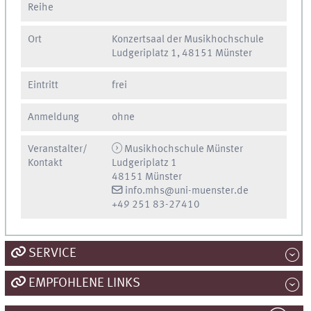
Reihe
Ort
Konzertsaal der Musikhochschule
Ludgeriplatz 1, 48151 Münster
Eintritt
frei
Anmeldung
ohne
Veranstalter/
Musikhochschule Münster
Kontakt
Ludgeriplatz 1
48151 Münster
info.mhs@uni-muenster.de
+49 251 83-27410
SERVICE
EMPFOHLENE LINKS