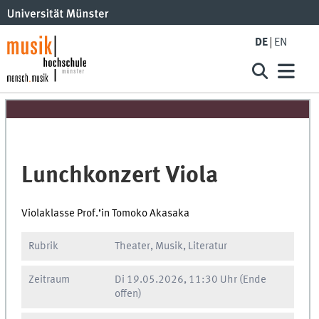
DE
EN
Lunchkonzert Viola
Violaklasse Prof.’in Tomoko Akasaka
Rubrik
Theater, Musik, Literatur
Zeitraum
Di
19.05.2026, 11:30 Uhr
(Ende
offen)