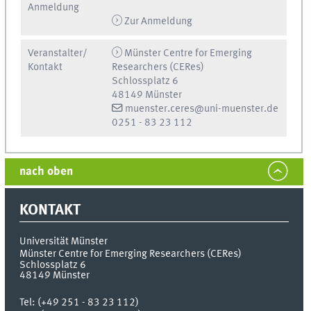
Anmeldung
Zur Anmeldung
Veranstalter/
Münster Centre for Emerging
Kontakt
Researchers (CERes)
Schlossplatz 6
48149 Münster
muenster.ceres@uni-muenster.de
0251 - 83 23 112
nach oben
KONTAKT
Universität Münster
Münster Centre for Emerging Researchers (CERes)
Schlossplatz 6
48149
Münster
Tel:
(+49 251 - 83 23 112)