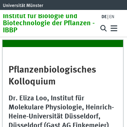
Institut für Biologie und
DE
EN
Biotechnologie der Pflanzen -
IBBP
Pflanzenbiologisches
Kolloquium
Dr. Eliza Loo, Institut für
Molekulare Physiologie, Heinrich-
Heine-Universität Düsseldorf,
Düsseldorf (Gast AG Finkemeier)