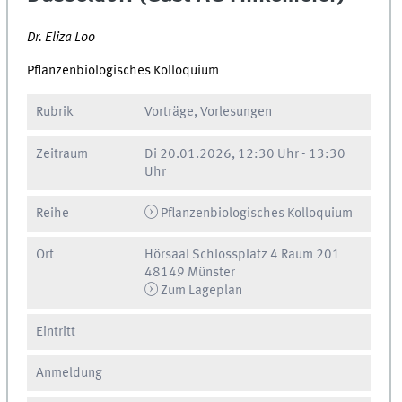
Dr. Eliza Loo
Pflanzenbiologisches Kolloquium
Rubrik
Vorträge, Vorlesungen
Zeitraum
Di
20.01.2026, 12:30 Uhr
-
13:30
Uhr
Reihe
Pflanzenbiologisches Kolloquium
Ort
Hörsaal Schlossplatz 4 Raum 201
48149 Münster
Zum Lageplan
Eintritt
Anmeldung