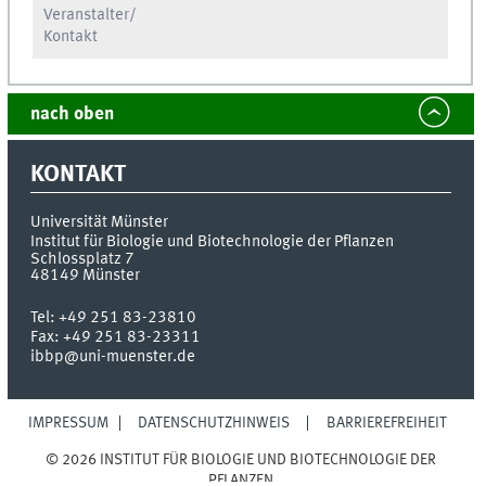
Veranstalter/
Kontakt
nach oben
KONTAKT
Universität Münster
Institut für Biologie und Biotechnologie der Pflanzen
Schlossplatz 7
48149
Münster
Tel:
+49 251 83-23810
Fax:
+49 251 83-23311
ibbp@uni-muenster.de
IMPRESSUM
DATENSCHUTZHINWEIS
BARRIEREFREIHEIT
© 2026 INSTITUT FÜR BIOLOGIE UND BIOTECHNOLOGIE DER
PFLANZEN