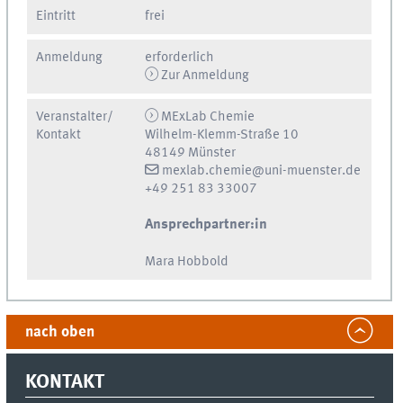
Eintritt
frei
Anmeldung
erforderlich
Zur Anmeldung
Veranstalter/
MExLab Chemie
Kontakt
Wilhelm-Klemm-Straße 10
48149 Münster
mexlab.chemie@uni-muenster.de
+49 251 83 33007
Ansprechpartner:in
Mara Hobbold
nach oben
KONTAKT