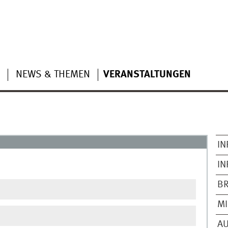
NEWS & THEMEN
VERANSTALTUNGEN
IN
IN
B
MI
AU