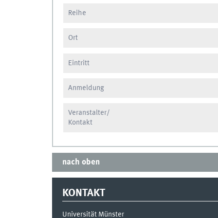
Reihe
Ort
Eintritt
Anmeldung
Veranstalter/
Kontakt
nach oben
KONTAKT
Universität Münster