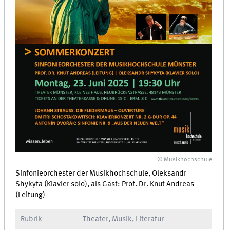
© Musikhochschule
Sinfonieorchester der Musikhochschule, Oleksandr
Shykyta (Klavier solo), als Gast: Prof. Dr. Knut Andreas
(Leitung)
Rubrik
Theater, Musik, Literatur