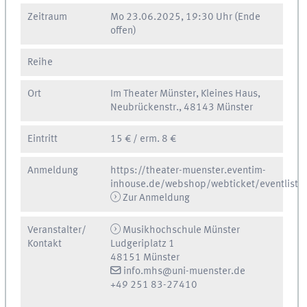
Zeitraum
Mo
23.06.2025, 19:30 Uhr
(Ende
offen)
Reihe
Ort
Im Theater Münster, Kleines Haus,
Neubrückenstr., 48143 Münster
Eintritt
15 € / erm. 8 €
Anmeldung
https://theater-muenster.eventim-
inhouse.de/webshop/webticket/eventlist
Zur Anmeldung
Veranstalter/
Musikhochschule Münster
Kontakt
Ludgeriplatz 1
48151 Münster
info.mhs@uni-muenster.de
+49 251 83-27410