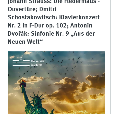
Johann Strauss: Die Fledermaus -
Ouvertüre; Dmitri
Schostakowitsch: Klavierkonzert
Nr. 2 in F-Dur op. 102; Antonín
Dvořák: Sinfonie Nr. 9 „Aus der
Neuen Welt“