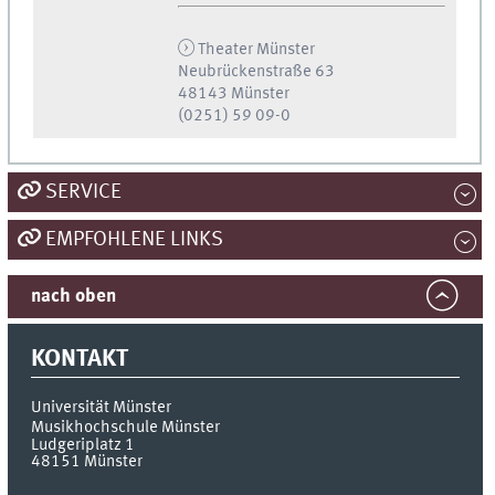
Theater Münster
Neubrückenstraße 63
48143 Münster
(0251) 59 09-0
SERVICE
EMPFOHLENE LINKS
nach oben
KONTAKT
Universität Münster
Musikhochschule Münster
Ludgeriplatz 1
48151
Münster