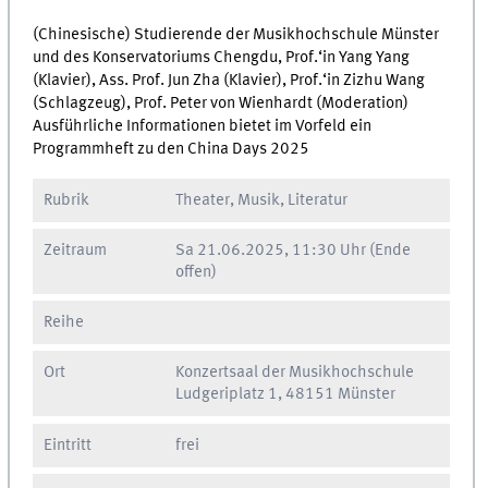
(Chinesische) Studierende der Musikhochschule Münster
und des Konservatoriums Chengdu, Prof.‘in Yang Yang
(Klavier), Ass. Prof. Jun Zha (Klavier), Prof.‘in Zizhu Wang
(Schlagzeug), Prof. Peter von Wienhardt (Moderation)
Ausführliche Informationen bietet im Vorfeld ein
Programmheft zu den China Days 2025
Rubrik
Theater, Musik, Literatur
Zeitraum
Sa
21.06.2025, 11:30 Uhr
(Ende
offen)
Reihe
Ort
Konzertsaal der Musikhochschule
Ludgeriplatz 1, 48151 Münster
Eintritt
frei