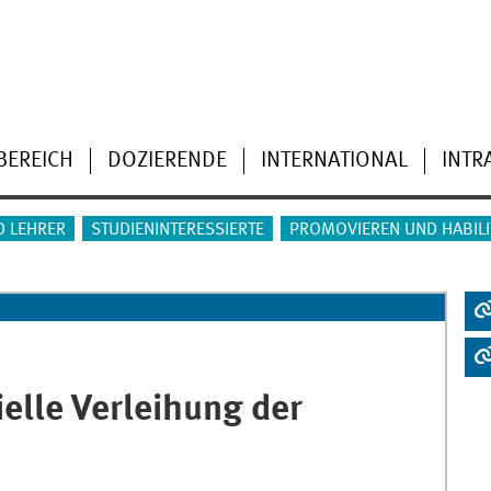
BEREICH
DOZIERENDE
INTERNATIONAL
INTR
D LEHRER
STUDIENINTERESSIERTE
PROMOVIEREN UND HABILI
ielle Verleihung der