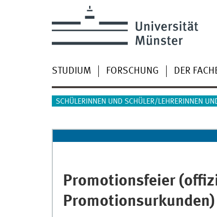
STUDIUM
FORSCHUNG
DER FACH
SCHÜLERINNEN UND SCHÜLER/LEHRERINNEN UN
Promotionsfeier (offiz
Promotionsurkunden)