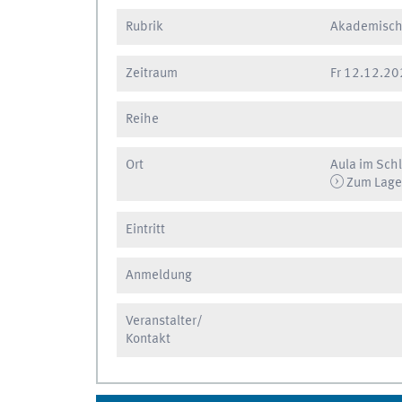
Rubrik
Akademische
Zeitraum
Fr
12.12.202
Reihe
Ort
Aula im Sch
Zum Lage
Eintritt
Anmeldung
Veranstalter/
Kontakt