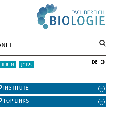
ANET
DE
EN
TIEREN
JOBS
INSTITUTE
TOP LINKS